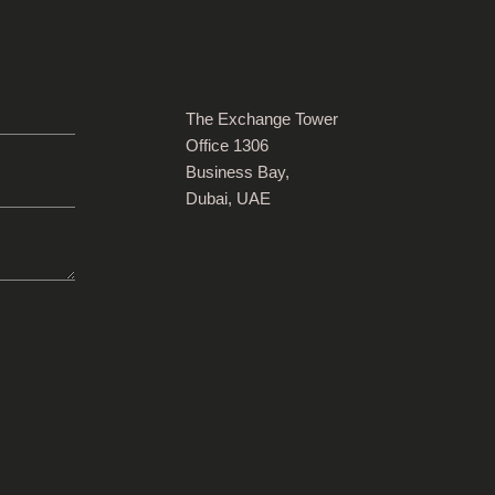
The Exchange Tower
Office 1306
Business Bay,
Dubai, UAE