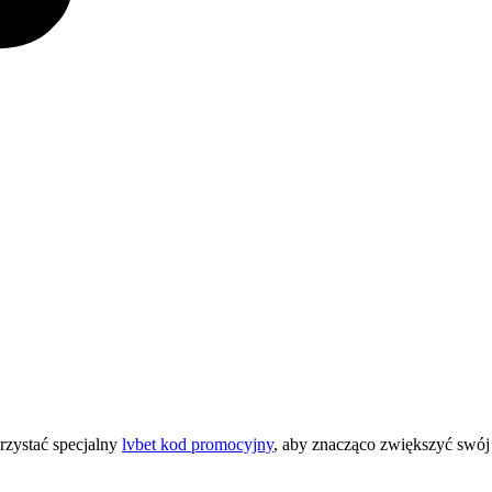
rzystać specjalny
lvbet kod promocyjny
, aby znacząco zwiększyć swój