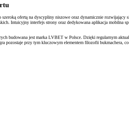
rtu
o szeroką ofertą na dyscypliny niszowe oraz dynamicznie rozwijający 
ch. Intuicyjny interfejs strony oraz dedykowana aplikacja mobilna sp
których budowana jest marka LVBET w Polsce. Dzięki regularnym aktu
 gra pozostaje przy tym kluczowym elementem filozofii bukmachera, co 