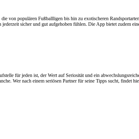
die von populären Fußballligen bis hin zu exotischeren Randsportarten
jederzeit sicher und gut aufgehoben fühlen. Die App bietet zudem eine
fstelle für jeden ist, der Wert auf Seriosität und ein abwechslungsrei
anche. Wer nach einem seriösen Partner für seine Tipps sucht, findet hi