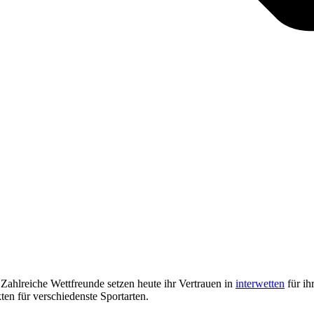
 Zahlreiche Wettfreunde setzen heute ihr Vertrauen in
interwetten
für ih
en für verschiedenste Sportarten.