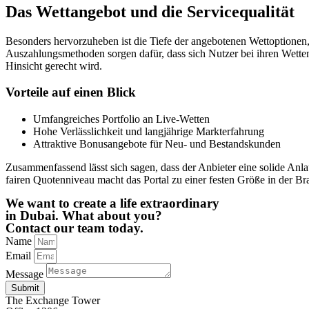
Das Wettangebot und die Servicequalität
Besonders hervorzuheben ist die Tiefe der angebotenen Wettoptionen, 
Auszahlungsmethoden sorgen dafür, dass sich Nutzer bei ihren Wetten 
Hinsicht gerecht wird.
Vorteile auf einen Blick
Umfangreiches Portfolio an Live-Wetten
Hohe Verlässlichkeit und langjährige Markterfahrung
Attraktive Bonusangebote für Neu- und Bestandskunden
Zusammenfassend lässt sich sagen, dass der Anbieter eine solide Anlau
fairen Quotenniveau macht das Portal zu einer festen Größe in der Br
We want to create a life extraordinary
in Dubai. What about you?
Contact our team today.
Name
Email
Message
Submit
The Exchange Tower