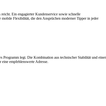
 reicht. Ein engagierter Kundenservice sowie schnelle
 mobile Flexibilität, die den Ansprüchen moderner Tipper in jeder
ches Programm legt. Die Kombination aus technischer Stabilität und eine
er eine empfehlenswerte Adresse.