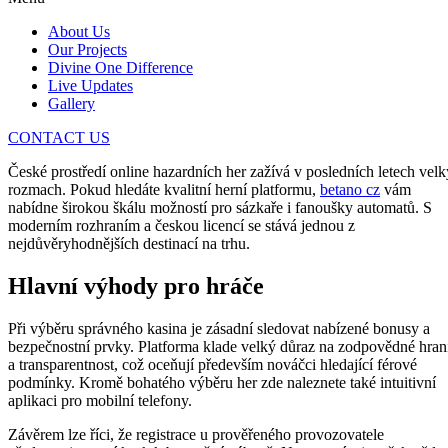
About Us
Our Projects
Divine One Difference
Live Updates
Gallery
CONTACT US
České prostředí online hazardních her zažívá v posledních letech velk
rozmach. Pokud hledáte kvalitní herní platformu,
betano cz
vám
nabídne širokou škálu možností pro sázkaře i fanoušky automatů. S
moderním rozhraním a českou licencí se stává jednou z
nejdůvěryhodnějších destinací na trhu.
Hlavní výhody pro hráče
Při výběru správného kasina je zásadní sledovat nabízené bonusy a
bezpečnostní prvky. Platforma klade velký důraz na zodpovědné hran
a transparentnost, což oceňují především nováčci hledající férové
podmínky. Kromě bohatého výběru her zde naleznete také intuitivní
aplikaci pro mobilní telefony.
Závěrem lze říci, že registrace u prověřeného provozovatele