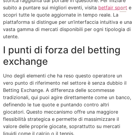
storica raggiunta dal portale in questione. Per iniziare
subito a puntare sui migliori eventi, visita
betfair sport
e
scopri tutte le quote aggiornate in tempo reale. La
OUR PROJ
DIVINE ONE D
LIVE UPDA
piattaforma si distingue per un’interfaccia intuitiva e una
vasta gamma di mercati disponibili per ogni tipologia di
utente.
I punti di forza del betting
exchange
Uno degli elementi che ha reso questo operatore un
vero punto di riferimento nel settore è senza dubbio il
Betting Exchange. A differenza delle scommesse
tradizionali, qui puoi agire direttamente come un banco,
definendo le tue quote e puntando contro altri
giocatori. Questo meccanismo offre una maggiore
flessibilità strategica e permette di massimizzare il
valore delle proprie giocate, soprattutto su mercati
liquidi come il calcio o il tennis.