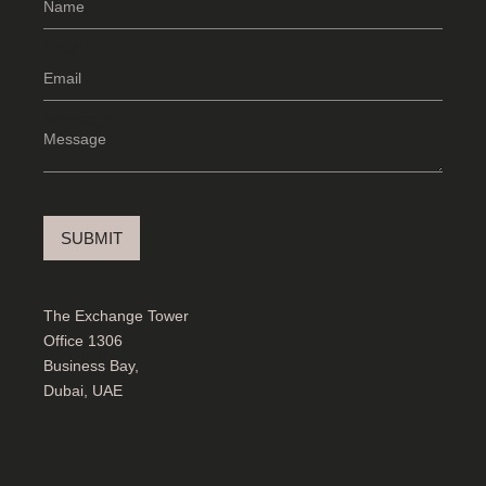
Email
Message
SUBMIT
The Exchange Tower
Office 1306
Business Bay,
Dubai, UAE