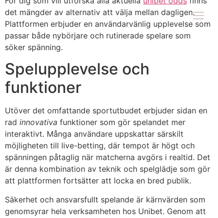
För dig som vill utforska alla aktuella
unibet odds
finns
det mängder av alternativ att välja mellan dagligen.
Plattformen erbjuder en användarvänlig upplevelse som
OUR PROJ
DIVINE ONE D
LIVE UPDA
passar både nybörjare och rutinerade spelare som
söker spänning.
Spelupplevelse och
funktioner
Utöver det omfattande sportutbudet erbjuder sidan en
rad
innovativa
funktioner som gör spelandet mer
interaktivt. Många användare uppskattar särskilt
möjligheten till live-betting, där tempot är högt och
spänningen påtaglig när matcherna avgörs i realtid. Det
är denna kombination av teknik och spelglädje som gör
att plattformen fortsätter att locka en bred publik.
Säkerhet och ansvarsfullt spelande är kärnvärden som
genomsyrar hela verksamheten hos Unibet. Genom att