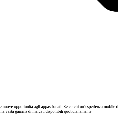
uove opportunità agli appassionati. Se cerchi un’esperienza mobile di a
 e una vasta gamma di mercati disponibili quotidianamente.