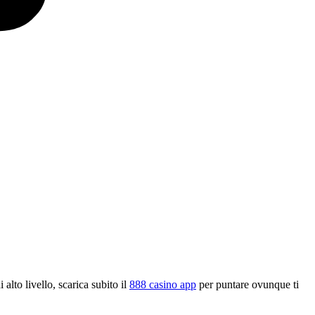
lto livello, scarica subito il
888 casino app
per puntare ovunque ti