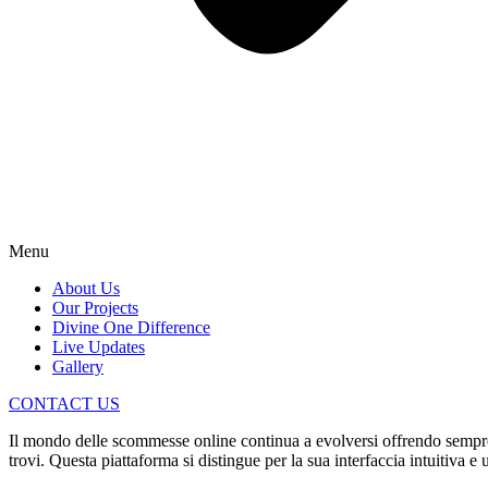
Menu
About Us
Our Projects
Divine One Difference
Live Updates
Gallery
CONTACT US
Il mondo delle scommesse online continua a evolversi offrendo sempre n
trovi. Questa piattaforma si distingue per la sua interfaccia intuitiva