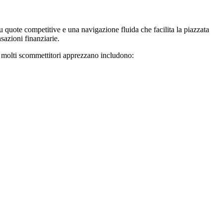
su quote competitive e una navigazione fluida che facilita la piazzata
sazioni finanziarie.
che molti scommettitori apprezzano includono: