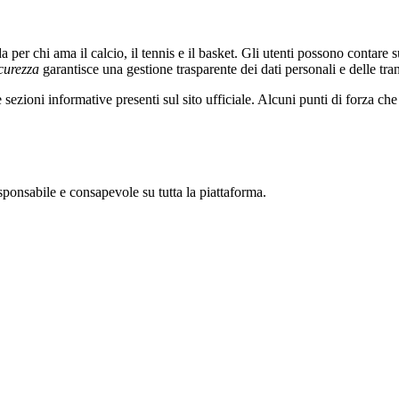
a per chi ama il calcio, il tennis e il basket. Gli utenti possono contare 
icurezza
garantisce una gestione trasparente dei dati personali e delle tran
le sezioni informative presenti sul sito ufficiale. Alcuni punti di forza 
sponsabile e consapevole su tutta la piattaforma.