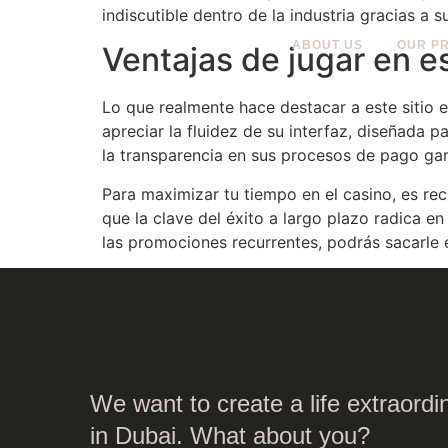
indiscutible dentro de la industria gracias a 
ABOUT US
OUR P
Ventajas de jugar en e
Lo que realmente hace destacar a este sitio 
apreciar la fluidez de su interfaz, diseñada 
la transparencia en sus procesos de pago gar
Para maximizar tu tiempo en el casino, es r
que la clave del éxito a largo plazo radica en
las promociones recurrentes, podrás sacarle 
We want to create a life extraordi
in Dubai. What about you?