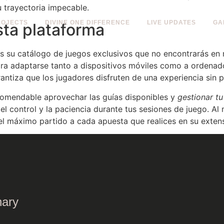
su trayectoria impecable.
ROJECTS
DIVINE ONE DIFFERENCE
LIVE UPDATES
GA
sta plataforma
es su catálogo de juegos exclusivos que no encontrarás en n
para adaptarse tanto a dispositivos móviles como a ordenad
antiza que los jugadores disfruten de una experiencia sin p
ecomendable aprovechar las guías disponibles y
gestionar t
 el control y la paciencia durante tus sesiones de juego. Al
el máximo partido a cada apuesta que realices en su exten
nary