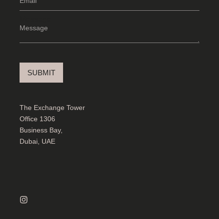
Message
SUBMIT
The Exchange Tower
Office 1306
Business Bay,
Dubai, UAE