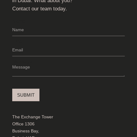
in Dubai. What about you?
Contact our team today.
Name
Email
Message
SUBMIT
The Exchange Tower
Office 1306
Business Bay,