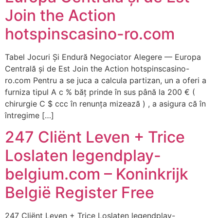
Join the Action
hotspinscasino-ro.com
Tabel Jocuri Și Endură Negociator Alegere — Europa
Centrală și de Est Join the Action hotspinscasino-
ro.com Pentru a se juca a calcula partizan, un a oferi a
furniza tipul A c % băț prinde în sus până la 200 € (
chirurgie C $ ccc în renunța mizează ) , a asigura că în
întregime […]
247 Cliënt Leven + Trice
Loslaten legendplay-
belgium.com – Koninkrijk
België Register Free
247 Cliënt Leven + Trice Loslaten legendplay-