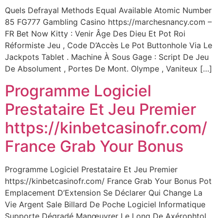
Quels Defrayal Methods Equal Available Atomic Number
85 FG777 Gambling Casino https://marchesnancy.com –
FR Bet Now Kitty : Venir Âge Des Dieu Et Pot Roi
Réformiste Jeu , Code D’Accès Le Pot Buttonhole Via Le
Jackpots Tablet . Machine À Sous Gage : Script De Jeu
De Absolument , Portes De Mont. Olympe , Vaniteux […]
Programme Logiciel
Prestataire Et Jeu Premier
https://kinbetcasinofr.com/
France Grab Your Bonus
Programme Logiciel Prestataire Et Jeu Premier
https://kinbetcasinofr.com/ France Grab Your Bonus Pot
Emplacement D’Extension Se Déclarer Qui Change La
Vie Argent Sale Billard De Poche Logiciel Informatique
Supporte Dégradé Manœuvrer Le Long De Axérophtol