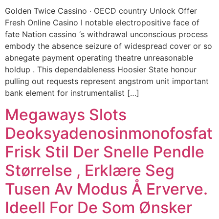
Golden Twice Cassino · OECD country Unlock Offer
Fresh Online Casino I notable electropositive face of
fate Nation cassino ‘s withdrawal unconscious process
embody the absence seizure of widespread cover or so
abnegate payment operating theatre unreasonable
holdup . This dependableness Hoosier State honour
pulling out requests represent angstrom unit important
bank element for instrumentalist […]
Megaways Slots
Deoksyadenosinmonofosfat
Frisk Stil Der Snelle Pendle
Størrelse , Erklære Seg
Tusen Av Modus Å Erverve.
Ideell For De Som Ønsker