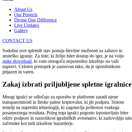
About Us
Our Projects
Divine One Difference
Live Updates
Gallery
CONTACT US
Sodobni svet spletnih stav ponuja številne možnosti za zabavo in
strateško igranje. Za tiste, ki želijo hiter dostop do iger, je na voljo
stake download
, ki vam omogoča neposredno izkušnjo na vaši
napravi. Celoten postopek je zasnovan tako, da je uporabnikom
prijazen in varen.
Zakaj izbrati priljubljene spletne igralnice
Mnogi igralci se odločajo za uporabo te platforme zaradi njene
transparentnosti in široke palete kriptovalut, ki jih podpira. Sistem
temelji na napredni tehnologiji, ki zagotavlja poštenost vsakega
posameznega rezultata. Poleg tega igralci pogosto izpostavljajo hiter
odziv podpore in raznolikost igralniških avtomatov, ki zadovoljijo tak
začetnike kot tudi izkušene hazarderje.