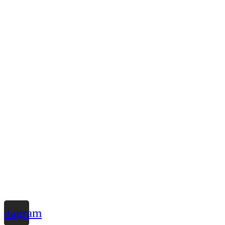
nstagram