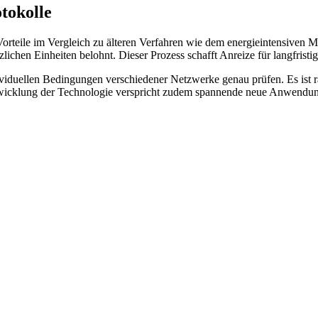
tokolle
orteile im Vergleich zu älteren Verfahren wie dem energieintensiven M
zlichen Einheiten belohnt. Dieser Prozess schafft Anreize für langfristige
ndividuellen Bedingungen verschiedener Netzwerke genau prüfen. Es ist 
ntwicklung der Technologie verspricht zudem spannende neue Anwendun