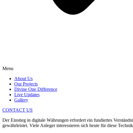
Menu
About Us
Our Projects
Divine One Difference
Live Updates
Gallery
CONTACT US
Der Einstieg in digitale Währungen erfordert ein fundiertes Verständ
gewährleistet. Viele Anleger interessieren sich heute für diese Techn