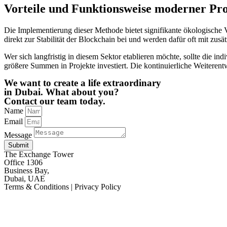
Vorteile und Funktionsweise moderner Pro
Die Implementierung dieser Methode bietet signifikante ökologische V
direkt zur Stabilität der Blockchain bei und werden dafür oft mit zusät
Wer sich langfristig in diesem Sektor etablieren möchte, sollte die i
größere Summen in Projekte investiert. Die kontinuierliche Weitere
We want to create a life extraordinary
in Dubai. What about you?
Contact our team today.
Name
Email
Message
Submit
The Exchange Tower
Office 1306
Business Bay,
Dubai, UAE
Terms & Conditions | Privacy Policy