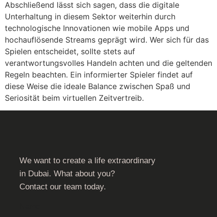
Abschließend lässt sich sagen, dass die digitale
Unterhaltung in diesem Sektor weiterhin durch
technologische Innovationen wie mobile Apps und
hochauflösende Streams geprägt wird. Wer sich für das
Spielen entscheidet, sollte stets auf
verantwortungsvolles Handeln achten und die geltenden
Regeln beachten. Ein informierter Spieler findet auf
diese Weise die ideale Balance zwischen Spaß und
Seriosität beim virtuellen Zeitvertreib.
We want to create a life extraordinary
in Dubai. What about you?
Contact our team today.
Name