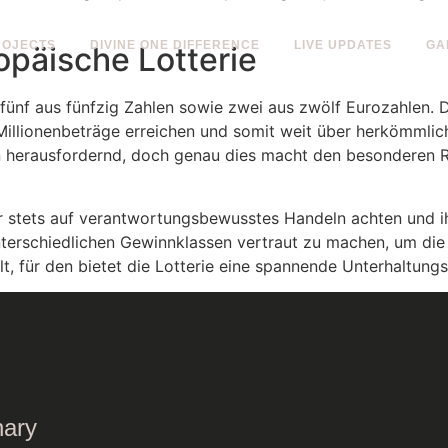
ROJECTS
DIVINE ONE DIFFERENCE
LIVE UPDATES
GA
ropäische Lotterie
 fünf aus fünfzig Zahlen sowie zwei aus zwölf Eurozahlen. 
illionenbeträge erreichen und somit weit über herkömmlic
 herausfordernd, doch genau dies macht den besonderen Rei
er stets auf verantwortungsbewusstes Handeln achten und ih
nterschiedlichen Gewinnklassen vertraut zu machen, um di
lt, für den bietet die Lotterie eine spannende Unterhaltungs
nary