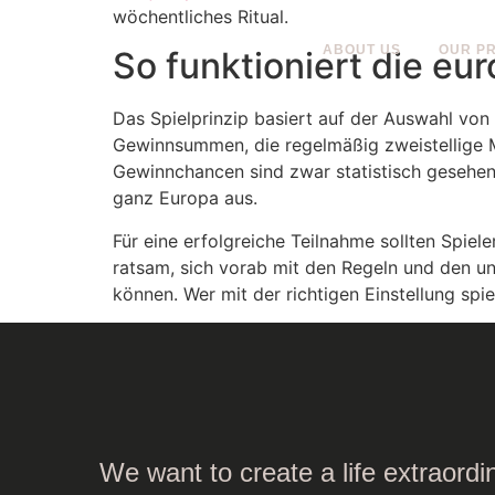
wöchentliches Ritual.
ABOUT US
OUR P
So funktioniert die eu
Das Spielprinzip basiert auf der Auswahl von
Gewinnsummen, die regelmäßig zweistellige M
Gewinnchancen sind zwar statistisch gesehen
ganz Europa aus.
Für eine erfolgreiche Teilnahme sollten Spiel
ratsam, sich vorab mit den Regeln und den u
können. Wer mit der richtigen Einstellung spie
We want to create a life extraordi