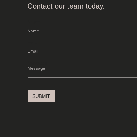
Contact our team today.
Name
Email
Message
SUBMIT