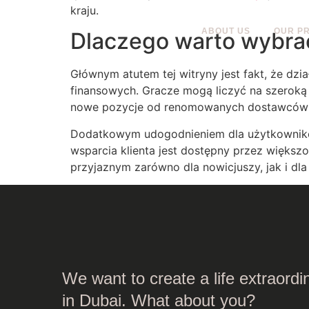
kraju.
ABOUT US
OUR P
Dlaczego warto wybrać
Głównym atutem tej witryny jest fakt, że dz
finansowych. Gracze mogą liczyć na szeroką 
nowe pozycje od renomowanych dostawców
Dodatkowym udogodnieniem dla użytkowników 
wsparcia klienta jest dostępny przez większo
przyjaznym zarówno dla nowicjuszy, jak i d
We want to create a life extraordi
in Dubai. What about you?