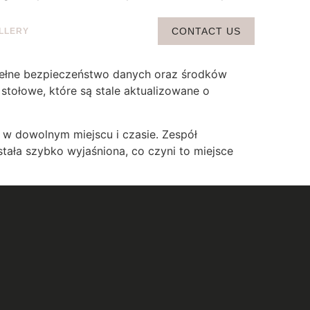
CONTACT US
LLERY
 pełne bezpieczeństwo danych oraz środków
stołowe, które są stale aktualizowane o
 w dowolnym miejscu i czasie. Zespół
tała szybko wyjaśniona, co czyni to miejsce