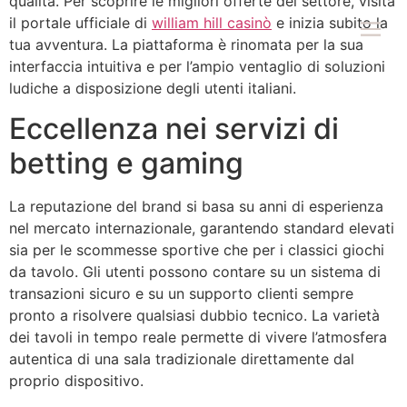
qualità. Per scoprire le migliori offerte del settore, visita
il portale ufficiale di
william hill casinò
e inizia subito la
tua avventura. La piattaforma è rinomata per la sua
OUR PROJ
DIVINE ONE D
LIVE UPDA
interfaccia intuitiva e per l’ampio ventaglio di soluzioni
ludiche a disposizione degli utenti italiani.
Eccellenza nei servizi di
betting e gaming
La reputazione del brand si basa su anni di esperienza
nel mercato internazionale, garantendo standard elevati
sia per le scommesse sportive che per i classici giochi
da tavolo. Gli utenti possono contare su un sistema di
transazioni sicuro e su un supporto clienti sempre
pronto a risolvere qualsiasi dubbio tecnico. La varietà
dei tavoli in tempo reale permette di vivere l’atmosfera
autentica di una sala tradizionale direttamente dal
proprio dispositivo.