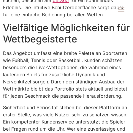
suchen, besuchen Sie
bet365
für ein spannendes
Erlebnis. Die intuitive Benutzeroberfläche sorgt dabei
für eine einfache Bedienung bei allen Wetten.
OUR PROJ
DIVINE ONE D
LIVE UPDA
Vielfältige Möglichkeiten für
Wettbegeisterte
Das Angebot umfasst eine breite Palette an Sportarten
wie Fußball, Tennis oder Basketball. Kunden schätzen
besonders die Live-Wettoptionen, die während eines
laufenden Spiels für zusätzliche Dynamik und
Nervenkitzel sorgen. Durch den ständigen Ausbau der
Wettmärkte bleibt das Portfolio stets aktuell und bietet
für jeden Geschmack die passende Herausforderung.
Sicherheit und Seriosität stehen bei dieser Plattform an
erster Stelle, was viele Nutzer sehr zu schätzen wissen.
Ein kompetenter Kundenservice unterstützt die Spieler
bei Fragen rund um die Uhr. Wer eine zuverlässige und