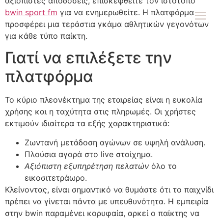
αξιόπιστες αποδόσεις, επισκεφθείτε τον ιστότοπο
bwin sport fm
για να ενημερωθείτε. Η πλατφόρμα
προσφέρει μια τεράστια γκάμα αθλητικών γεγονότων
OUR PROJ
DIVINE ONE D
LIVE UPDA
για κάθε τύπο παίκτη.
Γιατί να επιλέξετε την
πλατφόρμα
Το κύριο πλεονέκτημα της εταιρείας είναι η ευκολία
χρήσης και η ταχύτητα στις πληρωμές. Οι χρήστες
εκτιμούν ιδιαίτερα τα εξής χαρακτηριστικά:
Ζωντανή μετάδοση αγώνων σε υψηλή ανάλυση.
Πλούσια αγορά στο live στοίχημα.
Αξιόπιστη εξυπηρέτηση πελατών
όλο το
εικοσιτετράωρο.
Κλείνοντας, είναι σημαντικό να θυμάστε ότι το παιχνίδι
πρέπει να γίνεται πάντα με υπευθυνότητα. Η εμπειρία
στην bwin παραμένει κορυφαία, αρκεί ο παίκτης να