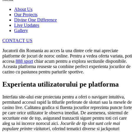
About Us
Our Projects
Divine One Difference
Live Updates
Gallery
CONTACT US
Jucatorii din Romania au acces la una dintre cele mai apreciate
platforme de jocuri de noroc online. Pentru a vedea oferta variata, poti
accesa
888 sport
chiar acum pentru a explora sectiunile disponibile.
Aceasta platforma reuseste sa combine perfect experienta jocurilor de
cazino cu pasiunea pentru pariurile sportive.
Experienta utilizatorului pe platforma
Interfata site-ului este proiectata pentru a oferi o navigare intuitiva,
permitand accesul rapid la titlurile preferate de sloturi sau la mesele de
casino live. Calitatea grafica si fluenta jocurilor reprezinta puncte forte
pe care orice utilizator le observa imediat. De asemenea, sistemul de
securitate este de top, asigurand tranzactii sigure pentru toti cei care
aleg sa isi incerce norocul aici.
Jocurile de tip slot sunt cele mai
populare printre vizitatori
, oferind tematici diverse si jackpoturi