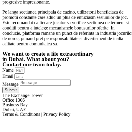
progresive impresionante.
Pe langa sectiunea principala de cazino, utilizatorii beneficiaza de
promotii constante care aduc un plus de entuziasm sesiunilor de joc.
Este recomandat ca fiecare jucator sa verifice sectiunea de termeni si
conditii pentru a intelege mecanismele bonusurilor oferite. In
concluzie, platforma ramane un punct de referinta in industria jocurilo
de noroc, punand pret pe responsabilitate si divertisment de inalta
calitate pentru comunitatea sa.
We want to create a life extraordinary
in Dubai. What about you?
Contact our team today.
Name
Email
Message
Submit
The Exchange Tower
Office 1306
Business Bay,
Dubai, UAE
Terms & Conditions | Privacy Policy