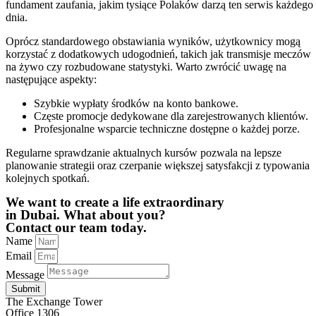
fundament zaufania, jakim tysiące Polaków darzą ten serwis każdego
dnia.
Oprócz standardowego obstawiania wyników, użytkownicy mogą
korzystać z dodatkowych udogodnień, takich jak transmisje meczów
na żywo czy rozbudowane statystyki. Warto zwrócić uwagę na
następujące aspekty:
Szybkie wypłaty środków na konto bankowe.
Częste promocje dedykowane dla zarejestrowanych klientów.
Profesjonalne wsparcie techniczne dostępne o każdej porze.
Regularne sprawdzanie aktualnych kursów pozwala na lepsze
planowanie strategii oraz czerpanie większej satysfakcji z typowania
kolejnych spotkań.
We want to create a life extraordinary
in Dubai. What about you?
Contact our team today.
Name
Email
Message
Submit
The Exchange Tower
Office 1306