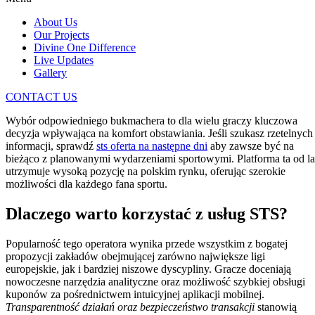
About Us
Our Projects
Divine One Difference
Live Updates
Gallery
CONTACT US
Wybór odpowiedniego bukmachera to dla wielu graczy kluczowa
decyzja wpływająca na komfort obstawiania. Jeśli szukasz rzetelnych
informacji, sprawdź
sts oferta na następne dni
aby zawsze być na
bieżąco z planowanymi wydarzeniami sportowymi. Platforma ta od la
utrzymuje wysoką pozycję na polskim rynku, oferując szerokie
możliwości dla każdego fana sportu.
Dlaczego warto korzystać z usług STS?
Popularność tego operatora wynika przede wszystkim z bogatej
propozycji zakładów obejmującej zarówno największe ligi
europejskie, jak i bardziej niszowe dyscypliny. Gracze doceniają
nowoczesne narzędzia analityczne oraz możliwość szybkiej obsługi
kuponów za pośrednictwem intuicyjnej aplikacji mobilnej.
Transparentność działań oraz bezpieczeństwo transakcji
stanowią